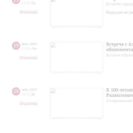
18:30
,
Ср
Встречи с музы
Музиторий
Ведущая встре
Встреча с 
19
мая
,
2023
абонемента
18:30
,
Пт
Встречи в Музи
Музиторий
К 100-лети
28
мая
,
2023
Радвилови
18:30
,
Вс
О современной
Музиторий