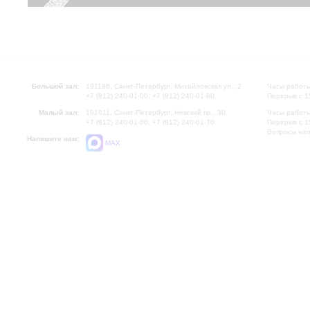
Большой зал:
191186, Санкт-Петербург, Михайловская ул., 2
Часы работы
+7 (812) 240-01-00, +7 (812) 240-01-80
Перерыв с 1
Малый зал:
191011, Санкт-Петербург, Невский пр., 30
Часы работы
+7 (812) 240-01-00, +7 (812) 240-01-70
Перерыв с 1
Вопросы на
Напишите нам:
MAX