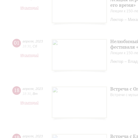
его время»
Музиторий
Лекции к 150-л
Лектор – Миха
Нелюбимый 
01
апреля
,
2023
фестиваля 
18:30
,
Сб
Лекции к 150-л
Музиторий
Лектор – Вла
Встреча с О
18
апреля
,
2023
18:30
,
Вт
Встречи с музы
Музиторий
Встреча с 
19
апреля
,
2023