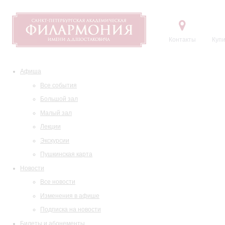
Контакты
Купи
Афиша
Все события
Большой зал
Малый зал
Лекции
Экскурсии
Пушкинская карта
Новости
Все новости
Изменения в афише
Подписка на новости
Билеты и абонементы