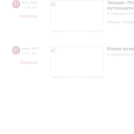
Лекция «Чт
31
мая
,
2023
путеводите
18:30
,
Ср
О современной
Музиторий
Лектор - Вале
Новая музы
07
июня
,
2023
18:30
,
Ср
О современной
Музиторий