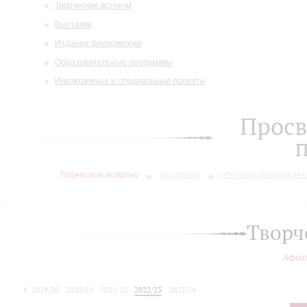
Творческие встречи
Выставки
Издания филармонии
Образовательные программы
Инклюзивные и специальные проекты
Просв
Творческие встречи
Выставки
Издания филармони
Творч
Афиш
2019/20
2020/21
2021/22
2022/23
2023/24
2024/25
2025/26