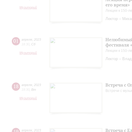
его время»
Музиторий
Лекции к 150-л
Лектор – Миха
Нелюбимый 
01
апреля
,
2023
фестиваля 
18:30
,
Сб
Лекции к 150-л
Музиторий
Лектор – Вла
Встреча с О
18
апреля
,
2023
18:30
,
Вт
Встречи с музы
Музиторий
Встреча с 
19
апреля
,
2023