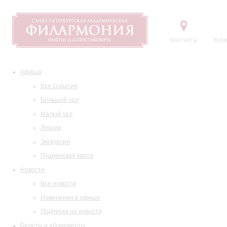
Контакты
Купи
Афиша
Все события
Большой зал
Малый зал
Лекции
Экскурсии
Пушкинская карта
Новости
Все новости
Изменения в афише
Подписка на новости
Билеты и абонементы