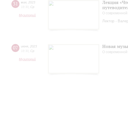
Лекция «Чт
31
мая
,
2023
путеводите
18:30
,
Ср
О современной
Музиторий
Лектор - Вале
Новая музы
07
июня
,
2023
18:30
,
Ср
О современной
Музиторий