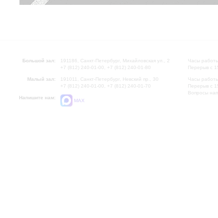
Большой зал:
191186, Санкт-Петербург, Михайловская ул., 2
Часы работы
+7 (812) 240-01-00, +7 (812) 240-01-80
Перерыв с 1
Малый зал:
191011, Санкт-Петербург, Невский пр., 30
Часы работы
+7 (812) 240-01-00, +7 (812) 240-01-70
Перерыв с 1
Вопросы на
Напишите нам:
MAX