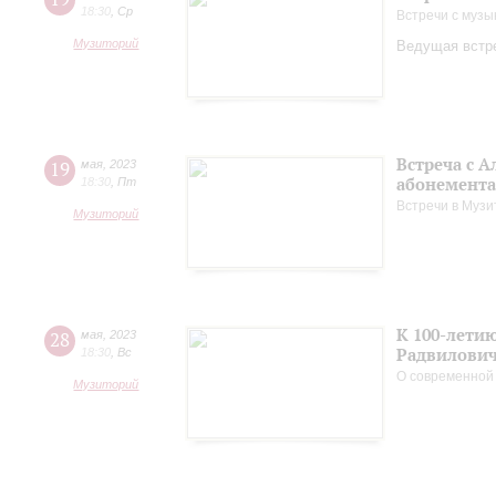
18:30
,
Ср
Встречи с музы
Музиторий
Ведущая встре
Встреча с 
19
мая
,
2023
абонемента
18:30
,
Пт
Встречи в Музи
Музиторий
К 100-лети
28
мая
,
2023
Радвилови
18:30
,
Вс
О современной
Музиторий