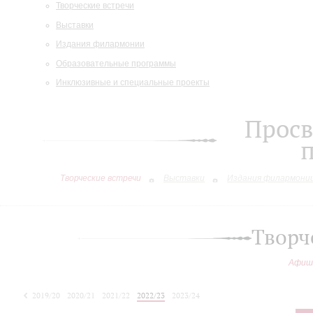
Творческие встречи
Выставки
Издания филармонии
Образовательные программы
Инклюзивные и специальные проекты
Просв
Творческие встречи
Выставки
Издания филармони
Творч
Афиш
2019/20
2020/21
2021/22
2022/23
2023/24
2024/25
2025/26