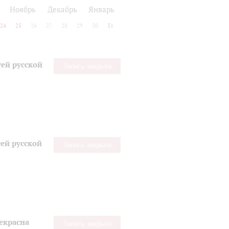
Ноябрь
Декабрь
Январь
24
25
26
27
28
29
30
31
ей русской
Запись закрыта
ей русской
Запись закрыта
екрасна
Запись закрыта