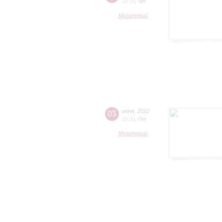
18:30
,
Чт
Музиторий
03
июня
,
2022
18:30
,
Пт
Музиторий