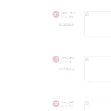
07
июня
,
2022
18:30
,
Вт
Музиторий
13
июня
,
2022
18:30
,
Пн
Музиторий
28
июня
,
2022
18:30
,
Вт