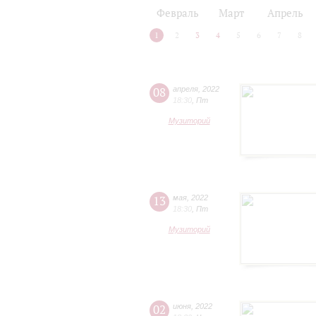
2024/25
2025/26
Февраль
Март
Апрель
1
2
3
4
5
6
7
8
08
апреля
,
2022
18:30
,
Пт
Музиторий
13
мая
,
2022
18:30
,
Пт
Музиторий
02
июня
,
2022