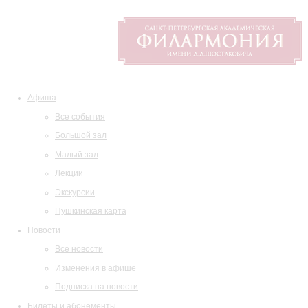
Афиша
Все события
Большой зал
Малый зал
Лекции
Экскурсии
Пушкинская карта
Новости
Все новости
Изменения в афише
Подписка на новости
Билеты и абонементы