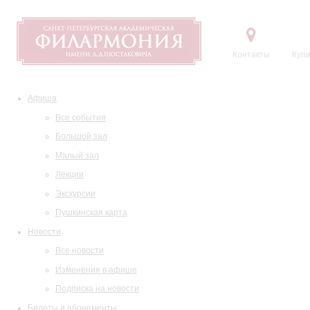
Контакты
Купи
Афиша
Все события
Большой зал
Малый зал
Лекции
Экскурсии
Пушкинская карта
Новости
Все новости
Изменения в афише
Подписка на новости
Билеты и абонементы