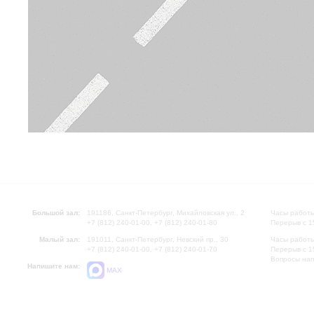
Большой зал:
191186, Санкт-Петербург, Михайловская ул., 2
Часы работы
+7 (812) 240-01-00, +7 (812) 240-01-80
Перерыв с 1
Малый зал:
191011, Санкт-Петербург, Невский пр., 30
Часы работы
+7 (812) 240-01-00, +7 (812) 240-01-70
Перерыв с 1
Вопросы на
Напишите нам:
MAX