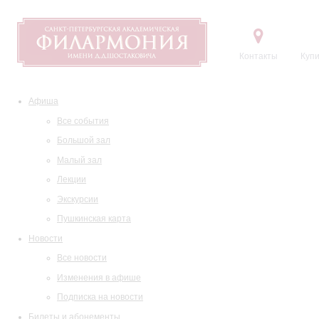
Контакты
Купи
Афиша
Все события
Большой зал
Малый зал
Лекции
Экскурсии
Пушкинская карта
Новости
Все новости
Изменения в афише
Подписка на новости
Билеты и абонементы