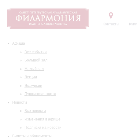
Контакты
Купи
Афиша
Все события
Большой зал
Малый зал
Лекции
Экскурсии
Пушкинская карта
Новости
Все новости
Изменения в афише
Подписка на новости
Билеты и абонементы