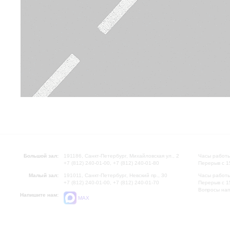
Большой зал:
191186, Санкт-Петербург, Михайловская ул., 2
Часы работы
+7 (812) 240-01-00, +7 (812) 240-01-80
Перерыв с 1
Малый зал:
191011, Санкт-Петербург, Невский пр., 30
Часы работы
+7 (812) 240-01-00, +7 (812) 240-01-70
Перерыв с 1
Вопросы на
Напишите нам:
MAX