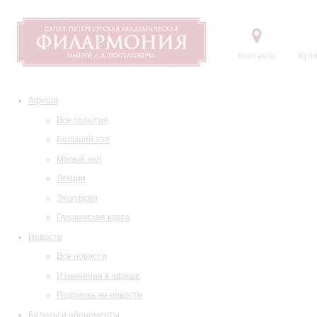
Контакты
Купи
Афиша
Все события
Большой зал
Малый зал
Лекции
Экскурсии
Пушкинская карта
Новости
Все новости
Изменения в афише
Подписка на новости
Билеты и абонементы