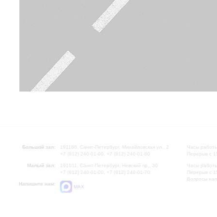
Большой зал:
191186, Санкт-Петербург, Михайловская ул., 2
Часы работы
+7 (812) 240-01-00, +7 (812) 240-01-80
Перерыв с 1
Малый зал:
191011, Санкт-Петербург, Невский пр., 30
Часы работы
+7 (812) 240-01-00, +7 (812) 240-01-70
Перерыв с 1
Вопросы на
Напишите нам:
MAX