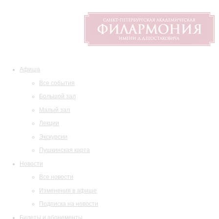
Афиша
Все события
Большой зал
Малый зал
Лекции
Экскурсии
Пушкинская карта
Новости
Все новости
Изменения в афише
Подписка на новости
Билеты и абонементы