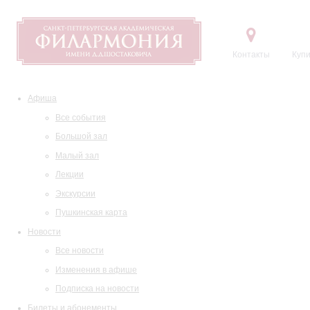
Контакты
Купи
Афиша
Все события
Большой зал
Малый зал
Лекции
Экскурсии
Пушкинская карта
Новости
Все новости
Изменения в афише
Подписка на новости
Билеты и абонементы