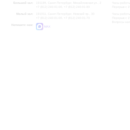
Большой зал:
191186, Санкт-Петербург, Михайловская ул., 2
Часы работы
+7 (812) 240-01-00, +7 (812) 240-01-80
Перерыв с 1
Малый зал:
191011, Санкт-Петербург, Невский пр., 30
Часы работы
+7 (812) 240-01-00, +7 (812) 240-01-70
Перерыв с 1
Вопросы на
Напишите нам:
MAX