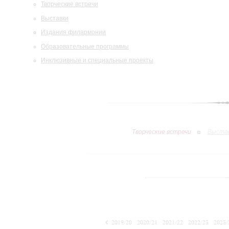
Творческие встречи
Выставки
Издания филармонии
Образовательные программы
Инклюзивные и специальные проекты
Творческие встречи
Выста
2019/20
2020/21
2021/22
2022/23
2023/