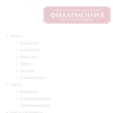
Афиша
Все события
Большой зал
Малый зал
Лекции
Экскурсии
Пушкинская карта
Новости
Все новости
Изменения в афише
Подписка на новости
Билеты и абонементы