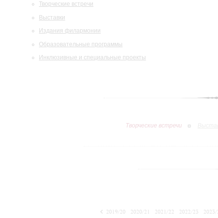
Творческие встречи
Выставки
Издания филармонии
Образовательные программы
Инклюзивные и специальные проекты
Творческие встречи
Выста
2019/20
2020/21
2021/22
2022/23
2023/