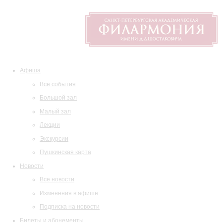
Афиша
Все события
Большой зал
Малый зал
Лекции
Экскурсии
Пушкинская карта
Новости
Все новости
Изменения в афише
Подписка на новости
Билеты и абонементы