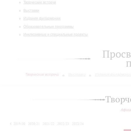
Творческие встречи
Выставки
Издания филармонии
Образовательные программы
Инклюзивные и специальные проекты
Просв
Творческие встречи
Выставки
Издания филармони
Творч
Афиш
2019/20
2020/21
2021/22
2022/23
2023/24
2024/25
2025/26