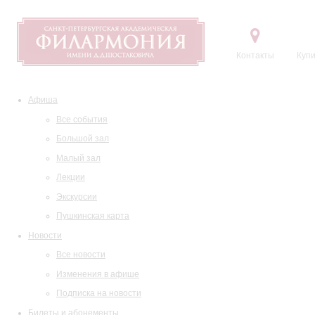
Контакты
Купи
Афиша
Все события
Большой зал
Малый зал
Лекции
Экскурсии
Пушкинская карта
Новости
Все новости
Изменения в афише
Подписка на новости
Билеты и абонементы