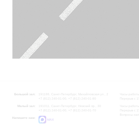
Большой зал:
191186, Санкт-Петербург, Михайловская ул., 2
Часы работы
+7 (812) 240-01-00, +7 (812) 240-01-80
Перерыв с 1
Малый зал:
191011, Санкт-Петербург, Невский пр., 30
Часы работы
+7 (812) 240-01-00, +7 (812) 240-01-70
Перерыв с 1
Вопросы на
Напишите нам:
MAX