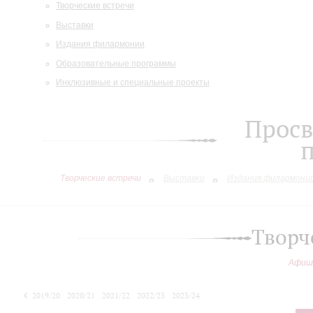
Творческие встречи
Выставки
Издания филармонии
Образовательные программы
Инклюзивные и специальные проекты
Просв
Творческие встречи
Выставки
Издания филармони
Творч
Афиш
2019/20
2020/21
2021/22
2022/23
2023/24
2024/25
2025/26