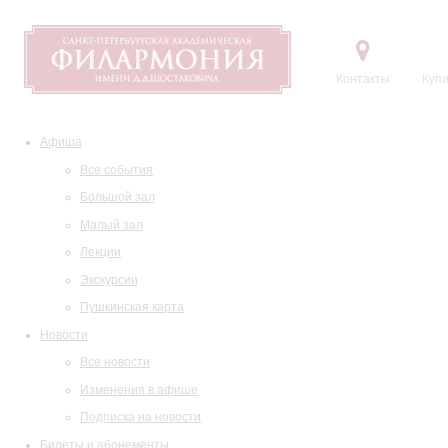
Контакты
Купи
Афиша
Все события
Большой зал
Малый зал
Лекции
Экскурсии
Пушкинская карта
Новости
Все новости
Изменения в афише
Подписка на новости
Билеты и абонементы