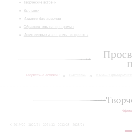
Творческие встречи
Выставки
Издания филармонии
Образовательные программы
Инклюзивные и специальные проекты
Просв
Творческие встречи
Выставки
Издания филармони
Творч
Афиш
2019/20
2020/21
2021/22
2022/23
2023/24
2024/25
2025/26