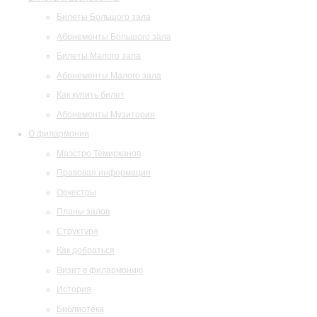
Билеты Большого зала
Абонементы Большого зала
Билеты Малого зала
Абонементы Малого зала
Как купить билет
Абонементы Музитория
О филармонии
Маэстро Темирканов
Правовая информация
Оркестры
Планы залов
Структура
Как добраться
Визит в филармонию
История
Библиотека