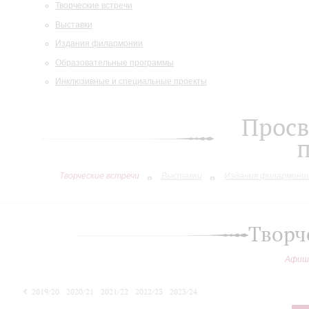
Творческие встречи
Выставки
Издания филармонии
Образовательные программы
Инклюзивные и специальные проекты
Просв
Творческие встречи
Выставки
Издания филармони
Творч
Афиш
2019/20
2020/21
2021/22
2022/23
2023/24
2024/25
2025/26