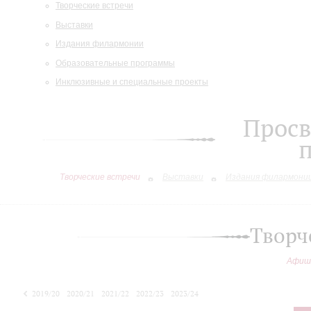
Творческие встречи
Выставки
Издания филармонии
Образовательные программы
Инклюзивные и специальные проекты
Просв
Творческие встречи
Выставки
Издания филармони
Творч
Афиш
2019/20
2020/21
2021/22
2022/23
2023/24
2024/25
2025/26