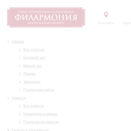
Контакты
Купи
Афиша
Все события
Большой зал
Малый зал
Лекции
Экскурсии
Пушкинская карта
Новости
Все новости
Изменения в афише
Подписка на новости
Билеты и абонементы