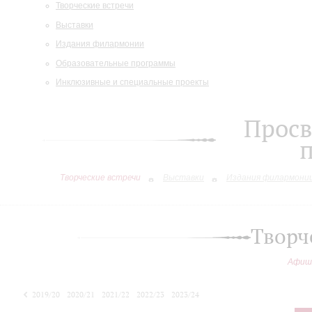
Творческие встречи
Выставки
Издания филармонии
Образовательные программы
Инклюзивные и специальные проекты
Просв
Творческие встречи
Выставки
Издания филармони
Творч
Афиш
2019/20
2020/21
2021/22
2022/23
2023/24
2024/25
2025/26