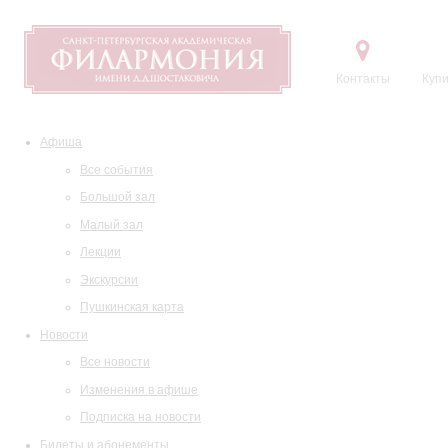
Контакты
Купи
Афиша
Все события
Большой зал
Малый зал
Лекции
Экскурсии
Пушкинская карта
Новости
Все новости
Изменения в афише
Подписка на новости
Билеты и абонементы