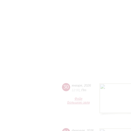
30
января
,
2026
12:00
,
Пт
Фойе
Большого зала
февраля
,
2026