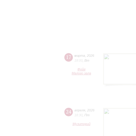
17
марта
,
2026
18:00
,
Вт
Фойе
Малого зала
24
апреля
,
2026
18:30
,
Пт
Музиторий