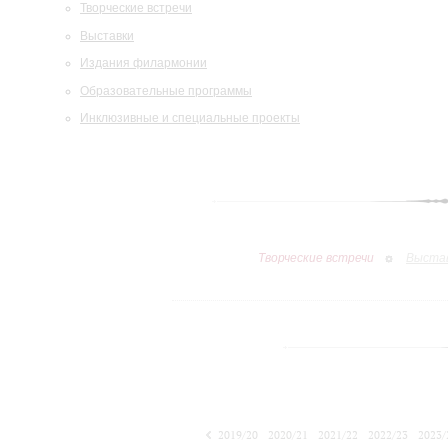
Творческие встречи
Выставки
Издания филармонии
Образовательные программы
Инклюзивные и специальные проекты
Творческие встречи
Выста
2019/20
2020/21
2021/22
2022/23
2023/