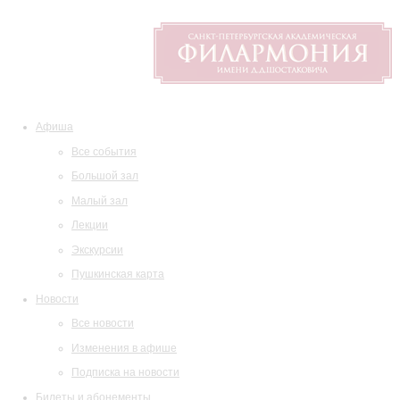
Афиша
Все события
Большой зал
Малый зал
Лекции
Экскурсии
Пушкинская карта
Новости
Все новости
Изменения в афише
Подписка на новости
Билеты и абонементы