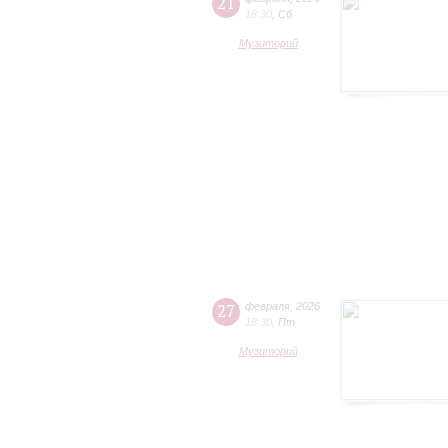
21
18:30
,
Сб
Музиторий
27
февраля
,
2026
18:30
,
Пт
Музиторий