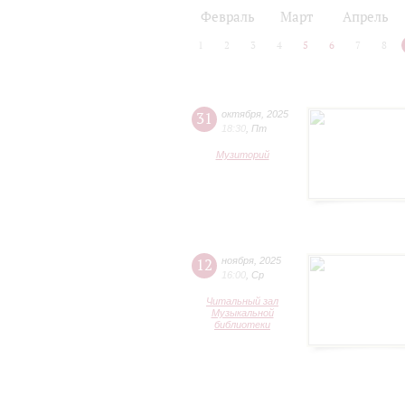
2024/25
2025/26
Февраль
Март
Апрель
1
2
3
4
5
6
7
8
31
октября
,
2025
18:30
,
Пт
Музиторий
12
ноября
,
2025
16:00
,
Ср
Читальный зал
Музыкальной
библиотеки