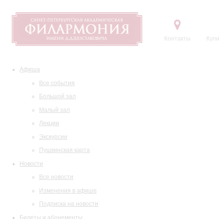
Контакты
Купи
Афиша
Все события
Большой зал
Малый зал
Лекции
Экскурсии
Пушкинская карта
Новости
Все новости
Изменения в афише
Подписка на новости
Билеты и абонементы