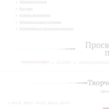
Творческие встречи
Выставки
Издания филармонии
Образовательные программы
Инклюзивные и специальные проекты
Просв
Творческие встречи
Выставки
Издания филармони
Творч
Афиш
2019/20
2020/21
2021/22
2022/23
2023/24
2024/25
2025/26