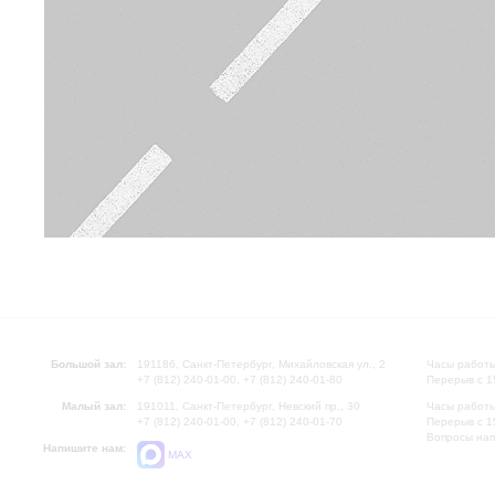
Большой зал:
191186, Санкт-Петербург, Михайловская ул., 2
Часы работы
+7 (812) 240-01-00, +7 (812) 240-01-80
Перерыв с 1
Малый зал:
191011, Санкт-Петербург, Невский пр., 30
Часы работы
+7 (812) 240-01-00, +7 (812) 240-01-70
Перерыв с 1
Вопросы на
Напишите нам:
MAX