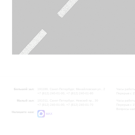
Большой зал:
191186, Санкт-Петербург, Михайловская ул., 2
Часы работы
+7 (812) 240-01-00, +7 (812) 240-01-80
Перерыв с 1
Малый зал:
191011, Санкт-Петербург, Невский пр., 30
Часы работы
+7 (812) 240-01-00, +7 (812) 240-01-70
Перерыв с 1
Вопросы на
Напишите нам:
MAX