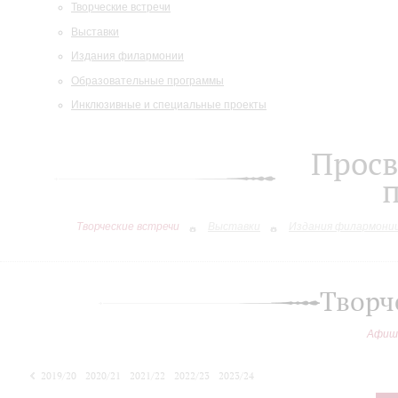
Творческие встречи
Выставки
Издания филармонии
Образовательные программы
Инклюзивные и специальные проекты
Просв
Творческие встречи
Выставки
Издания филармони
Творч
Афиш
2019/20
2020/21
2021/22
2022/23
2023/24
2024/25
2025/26