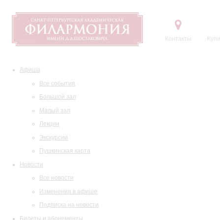
Контакты
Купи
Афиша
Все события
Большой зал
Малый зал
Лекции
Экскурсии
Пушкинская карта
Новости
Все новости
Изменения в афише
Подписка на новости
Билеты и абонементы