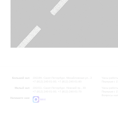
Большой зал:
191186, Санкт-Петербург, Михайловская ул., 2
Часы работы
+7 (812) 240-01-00, +7 (812) 240-01-80
Перерыв с 1
Малый зал:
191011, Санкт-Петербург, Невский пр., 30
Часы работы
+7 (812) 240-01-00, +7 (812) 240-01-70
Перерыв с 1
Вопросы на
Напишите нам:
MAX