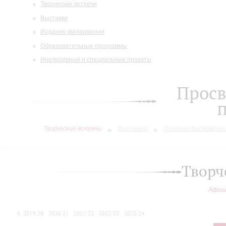
Творческие встречи
Выставки
Издания филармонии
Образовательные программы
Инклюзивные и специальные проекты
Просв
Творческие встречи
Выставки
Издания филармони
Творч
Афиш
2019/20
2020/21
2021/22
2022/23
2023/24
2024/25
2025/26