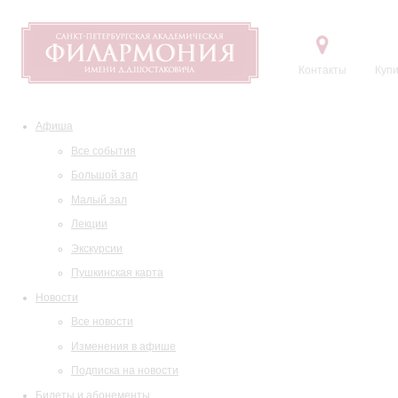
Контакты
Купи
Афиша
Все события
Большой зал
Малый зал
Лекции
Экскурсии
Пушкинская карта
Новости
Все новости
Изменения в афише
Подписка на новости
Билеты и абонементы