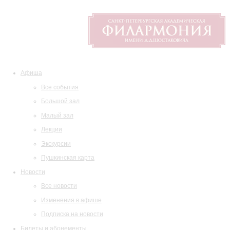
Афиша
Все события
Большой зал
Малый зал
Лекции
Экскурсии
Пушкинская карта
Новости
Все новости
Изменения в афише
Подписка на новости
Билеты и абонементы