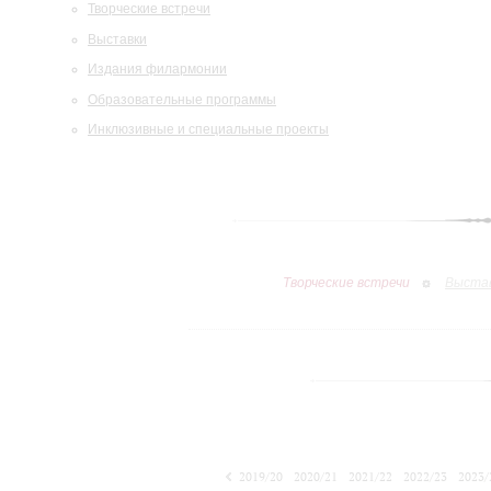
Творческие встречи
Выставки
Издания филармонии
Образовательные программы
Инклюзивные и специальные проекты
Творческие встречи
Выста
2019/20
2020/21
2021/22
2022/23
2023/