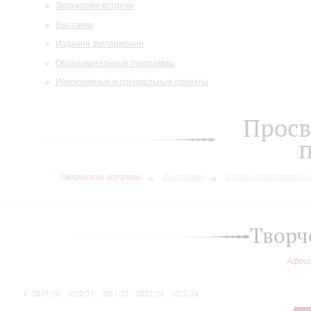
Творческие встречи
Выставки
Издания филармонии
Образовательные программы
Инклюзивные и специальные проекты
Просв
Творческие встречи
Выставки
Издания филармони
Творч
Афиш
2019/20
2020/21
2021/22
2022/23
2023/24
2024/25
2025/26