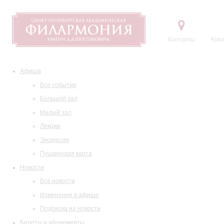
Контакты
Купи
Афиша
Все события
Большой зал
Малый зал
Лекции
Экскурсии
Пушкинская карта
Новости
Все новости
Изменения в афише
Подписка на новости
Билеты и абонементы