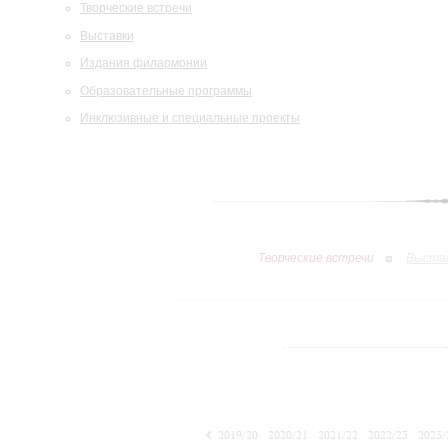
Творческие встречи
Выставки
Издания филармонии
Образовательные программы
Инклюзивные и специальные проекты
Творческие встречи
Выста
2019/20
2020/21
2021/22
2022/23
2023/