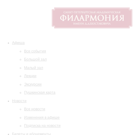
Афиша
Все события
Большой зал
Малый зал
Лекции
Экскурсии
Пушкинская карта
Новости
Все новости
Изменения в афише
Подписка на новости
Билеты и абонементы