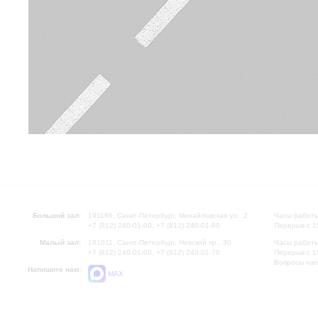
Большой зал:
191186, Санкт-Петербург, Михайловская ул., 2
Часы работы
+7 (812) 240-01-00, +7 (812) 240-01-80
Перерыв с 1
Малый зал:
191011, Санкт-Петербург, Невский пр., 30
Часы работы
+7 (812) 240-01-00, +7 (812) 240-01-70
Перерыв с 1
Вопросы на
Напишите нам:
MAX