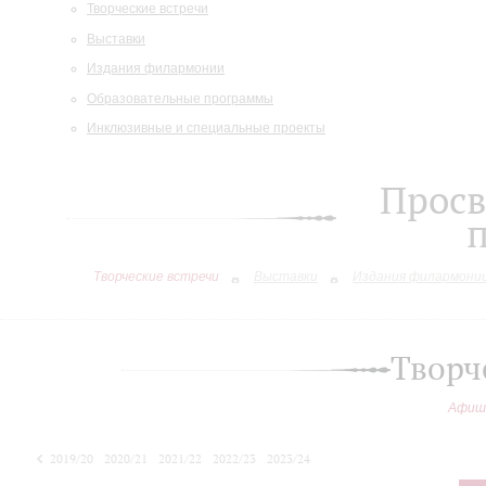
Творческие встречи
Выставки
Издания филармонии
Образовательные программы
Инклюзивные и специальные проекты
Просв
Творческие встречи
Выставки
Издания филармони
Творч
Афиш
2019/20
2020/21
2021/22
2022/23
2023/24
2024/25
2025/26