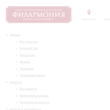
Контакты
Купи
Афиша
Все события
Большой зал
Малый зал
Лекции
Экскурсии
Пушкинская карта
Новости
Все новости
Изменения в афише
Подписка на новости
Билеты и абонементы