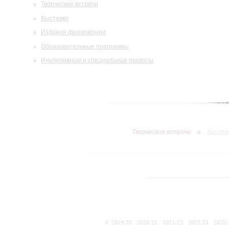
Творческие встречи
Выставки
Издания филармонии
Образовательные программы
Инклюзивные и специальные проекты
Творческие встречи
Выста
2019/20
2020/21
2021/22
2022/23
2023/