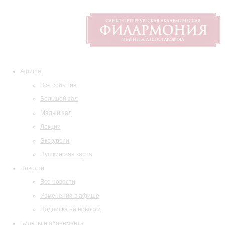
Афиша
Все события
Большой зал
Малый зал
Лекции
Экскурсии
Пушкинская карта
Новости
Все новости
Изменения в афише
Подписка на новости
Билеты и абонементы