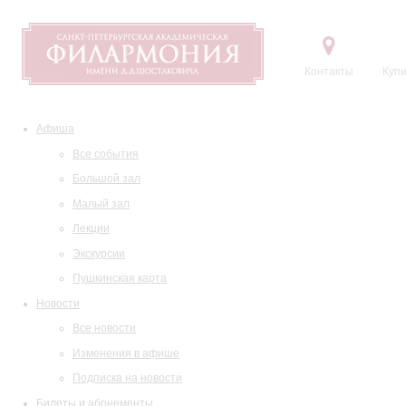
Контакты
Купи
Афиша
Все события
Большой зал
Малый зал
Лекции
Экскурсии
Пушкинская карта
Новости
Все новости
Изменения в афише
Подписка на новости
Билеты и абонементы