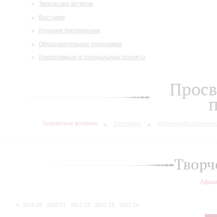
Творческие встречи
Выставки
Издания филармонии
Образовательные программы
Инклюзивные и специальные проекты
Просв
Творческие встречи
Выставки
Издания филармони
Творч
Афиш
2019/20
2020/21
2021/22
2022/23
2023/24
2024/25
2025/26