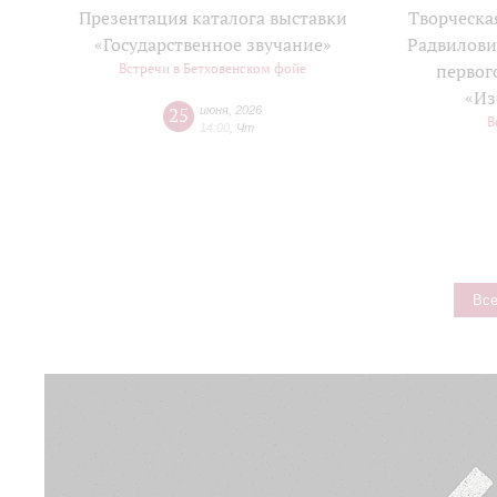
Презентация каталога выставки
Творческа
«Государственное звучание»
Радвилови
Встречи в Бетховенском фойе
первог
«Из
25
июня
,
2026
В
14:00
,
Чт
Все