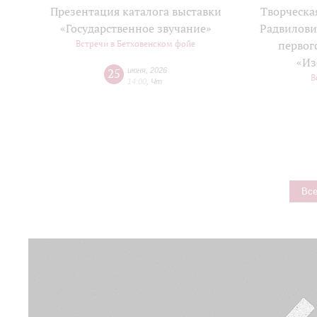
Презентация каталога выставки
Творческа
«Государственное звучание»
Радвилови
Встречи в Бетховенском фойе
первог
«Из
25
июня
,
2026
В
14:00
,
Чт
Все