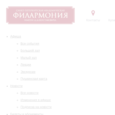
Контакты
Купи
Афиша
Все события
Большой зал
Малый зал
Лекции
Экскурсии
Пушкинская карта
Новости
Все новости
Изменения в афише
Подписка на новости
Билеты и абонементы