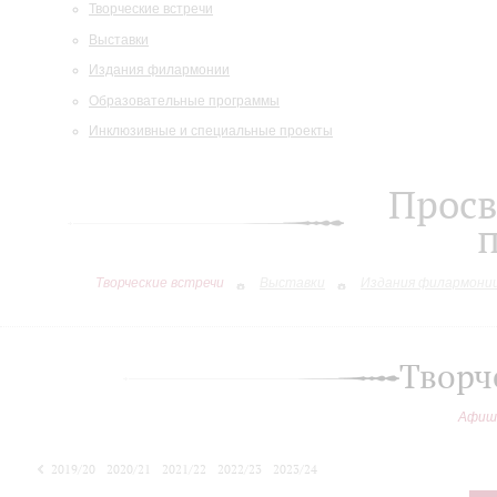
Творческие встречи
Выставки
Издания филармонии
Образовательные программы
Инклюзивные и специальные проекты
Просв
Творческие встречи
Выставки
Издания филармони
Творч
Афиш
2019/20
2020/21
2021/22
2022/23
2023/24
2024/25
2025/26