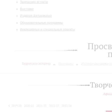
Творческие встречи
Выставки
Издания филармонии
Образовательные программы
Инклюзивные и специальные проекты
Просв
Творческие встречи
Выставки
Издания филармони
Творч
Афиш
2019/20
2020/21
2021/22
2022/23
2023/24
2024/25
2025/26