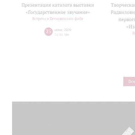
Презентация каталога выставки
Творческа
«Государственное звучание»
Радвилови
Встречи в Бетховенском фойе
первог
«Из
25
июня
,
2026
В
14:00
,
Чт
Все