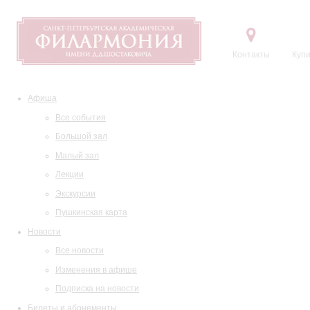
Контакты
Купи
Афиша
Все события
Большой зал
Малый зал
Лекции
Экскурсии
Пушкинская карта
Новости
Все новости
Изменения в афише
Подписка на новости
Билеты и абонементы