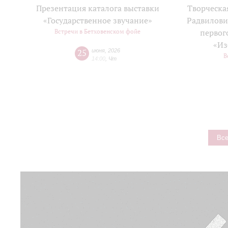
Презентация каталога выставки
Творческа
«Государственное звучание»
Радвилови
Встречи в Бетховенском фойе
первог
«Из
25
июня
,
2026
В
14:00
,
Чт
Все