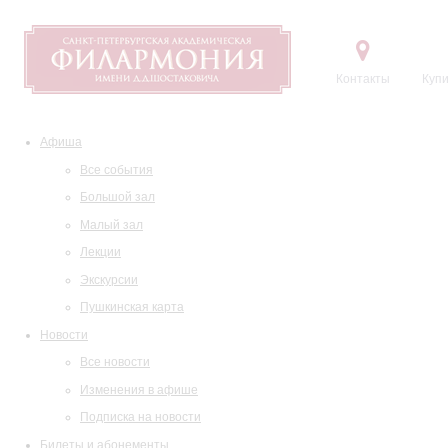
Контакты
Купи
Афиша
Все события
Большой зал
Малый зал
Лекции
Экскурсии
Пушкинская карта
Новости
Все новости
Изменения в афише
Подписка на новости
Билеты и абонементы