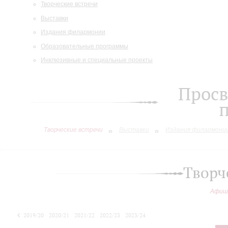
Творческие встречи
Выставки
Издания филармонии
Образовательные программы
Инклюзивные и специальные проекты
Просв
Творческие встречи
Выставки
Издания филармони
Творч
Афиш
2019/20
2020/21
2021/22
2022/23
2023/24
2024/25
2025/26