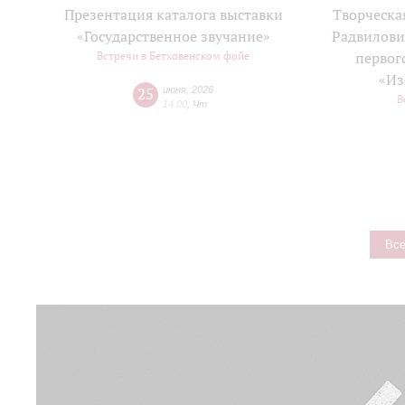
Презентация каталога выставки
Творческа
«Государственное звучание»
Радвилови
Встречи в Бетховенском фойе
первог
«Из
25
июня
,
2026
В
14:00
,
Чт
Все