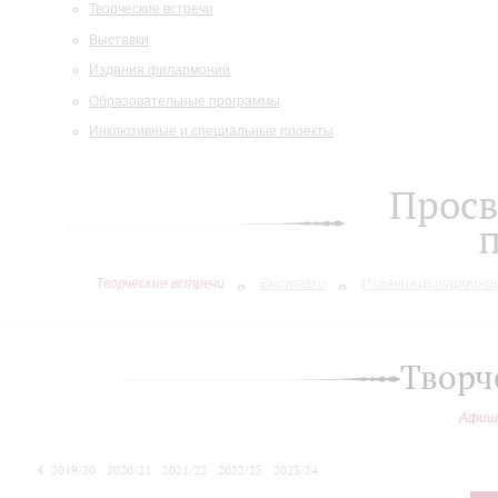
Творческие встречи
Выставки
Издания филармонии
Образовательные программы
Инклюзивные и специальные проекты
Просв
Творческие встречи
Выставки
Издания филармони
Творч
Афиш
2019/20
2020/21
2021/22
2022/23
2023/24
2024/25
2025/26