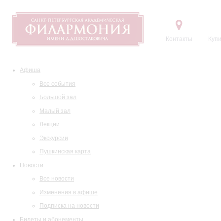
Контакты
Купи
Афиша
Все события
Большой зал
Малый зал
Лекции
Экскурсии
Пушкинская карта
Новости
Все новости
Изменения в афише
Подписка на новости
Билеты и абонементы