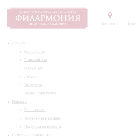
Контакты
Купи
Афиша
Все события
Большой зал
Малый зал
Лекции
Экскурсии
Пушкинская карта
Новости
Все новости
Изменения в афише
Подписка на новости
Билеты и абонементы