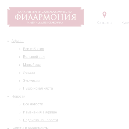
Контакты
Купи
Афиша
Все события
Большой зал
Малый зал
Лекции
Экскурсии
Пушкинская карта
Новости
Все новости
Изменения в афише
Подписка на новости
Билеты и абонементы