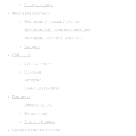
Ресторан и кафе
Фестивали и гастроли
Фестиваль «Площадь Искусств»
Фестиваль «Музыкальная коллекция»
Фестиваль «Барокко в белую ночь»
Гастроли
СМИ о нас
Все публикации
Рецензии
Интервью
Время Шостаковича
Партнеры
Наши партнеры
Фотогалерея
Стать партнером
Просветительские проекты