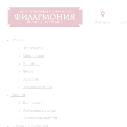
Контакты
Купи
Афиша
Все события
Большой зал
Малый зал
Лекции
Экскурсии
Пушкинская карта
Новости
Все новости
Изменения в афише
Подписка на новости
Билеты и абонементы