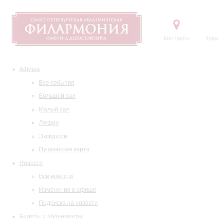
Контакты
Купи
Афиша
Все события
Большой зал
Малый зал
Лекции
Экскурсии
Пушкинская карта
Новости
Все новости
Изменения в афише
Подписка на новости
Билеты и абонементы