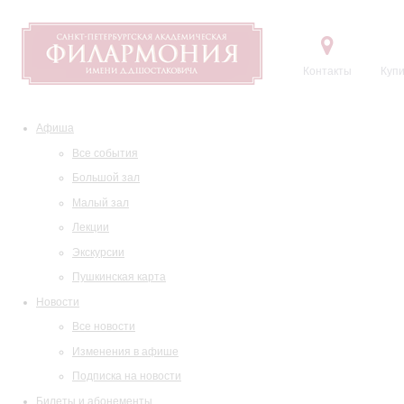
Контакты
Купи
Афиша
Все события
Большой зал
Малый зал
Лекции
Экскурсии
Пушкинская карта
Новости
Все новости
Изменения в афише
Подписка на новости
Билеты и абонементы