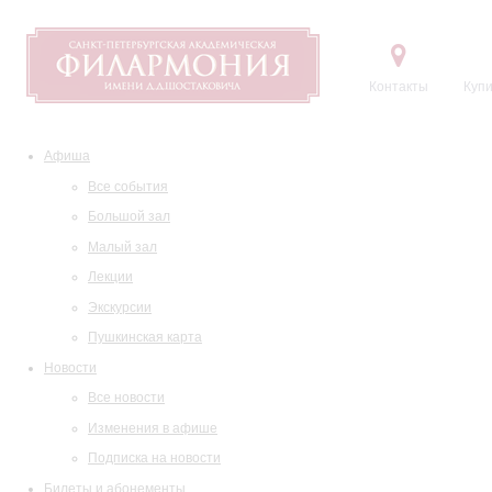
Контакты
Купи
Афиша
Все события
Большой зал
Малый зал
Лекции
Экскурсии
Пушкинская карта
Новости
Все новости
Изменения в афише
Подписка на новости
Билеты и абонементы