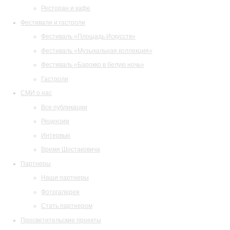
Ресторан и кафе
Фестивали и гастроли
Фестиваль «Площадь Искусств»
Фестиваль «Музыкальная коллекция»
Фестиваль «Барокко в белую ночь»
Гастроли
СМИ о нас
Все публикации
Рецензии
Интервью
Время Шостаковича
Партнеры
Наши партнеры
Фотогалерея
Стать партнером
Просветительские проекты