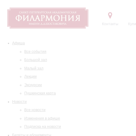
Контакты
Купи
Афиша
Все события
Большой зал
Малый зал
Лекции
Экскурсии
Пушкинская карта
Новости
Все новости
Изменения в афише
Подписка на новости
Билеты и абонементы