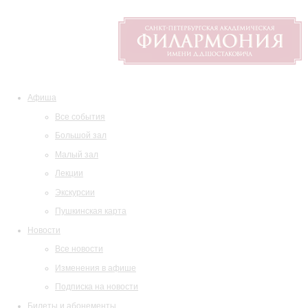
Афиша
Все события
Большой зал
Малый зал
Лекции
Экскурсии
Пушкинская карта
Новости
Все новости
Изменения в афише
Подписка на новости
Билеты и абонементы