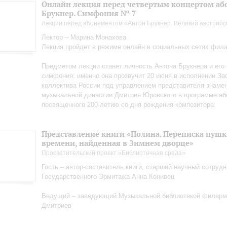
Онлайн лекция перед четвертым концертом або
Брукнер. Симфония № 7
Лекции перед абонементом «Антон Брукнер. Великий австрийс
Лектор – Марина Монахова
Лекция пройдет в режиме онлайн в социальных сетях фил
Предметом лекции станет личность Антона Брукнера и его
симфония: именно она прозвучит 20 июня в исполнении За
коллектива России под управлением представителя знаме
музыкальной династии Дмитрия Юровского в программе аб
посвященного 200-летию со дня рождения композитора.
Представление книги «Полина. Переписка пуш
времени, найденная в Зимнем дворце»
Просветительский проект «Библиотечная среда»
Гость – автор-составитель книги, старший научный сотрудн
Государственного Эрмитажа Анна Конивец
Ведущий – заведующий Музыкальной библиотекой филарм
Дмитриев