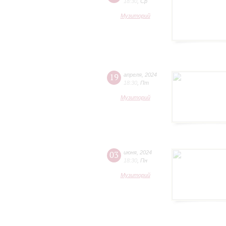
18:30
,
Ср
Музиторий
19
апреля
,
2024
18:30
,
Пт
Музиторий
03
июня
,
2024
18:30
,
Пн
Музиторий