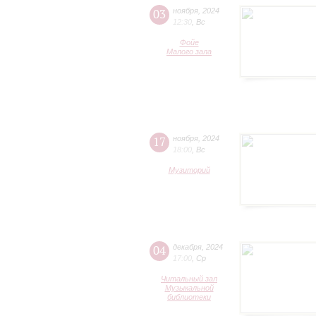
03
ноября
,
2024
12:30
,
Вс
Фойе
Малого зала
17
ноября
,
2024
18:00
,
Вс
Музиторий
04
декабря
,
2024
17:00
,
Ср
Читальный зал
Музыкальной
библиотеки