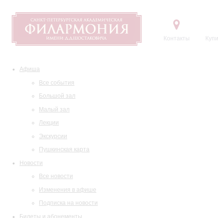
Контакты
Купи
Афиша
Все события
Большой зал
Малый зал
Лекции
Экскурсии
Пушкинская карта
Новости
Все новости
Изменения в афише
Подписка на новости
Билеты и абонементы