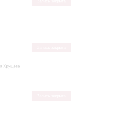
Запись закрыта
Запись закрыта
ья Хрущёва
Запись закрыта