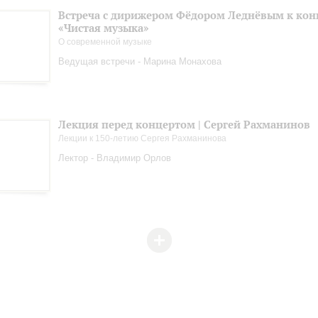
Встреча с дирижером Фёдором Леднёвым к кон
«Чистая музыка»
О современной музыке
Ведущая встречи - Марина Монахова
Лекция перед концертом | Сергей Рахманинов
Лекции к 150-летию Сергея Рахманинова
Лектор - Владимир Орлов