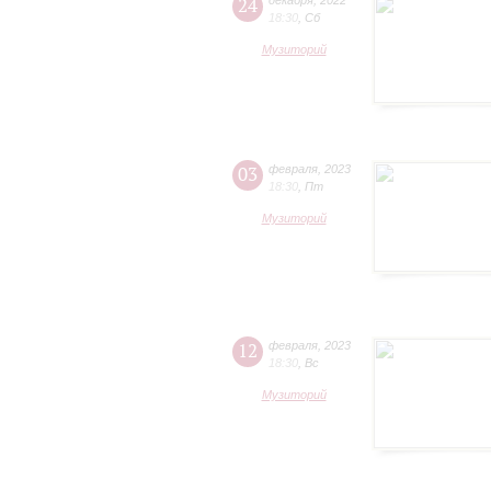
24
декабря
,
2022
18:30
,
Сб
Музиторий
03
февраля
,
2023
18:30
,
Пт
Музиторий
12
февраля
,
2023
18:30
,
Вс
Музиторий