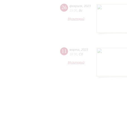
26
февраля
,
2023
19:00
,
Вс
Музиторий
11
марта
,
2023
18:30
,
Сб
Музиторий