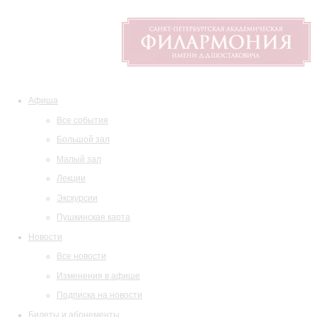
Афиша
Все события
Большой зал
Малый зал
Лекции
Экскурсии
Пушкинская карта
Новости
Все новости
Изменения в афише
Подписка на новости
Билеты и абонементы