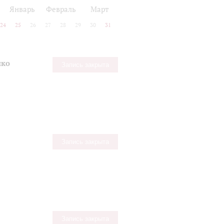
Январь
Февраль
Март
24
25
26
27
28
29
30
31
нко
Запись закрыта
Запись закрыта
Запись закрыта