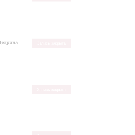
Щедрина
Запись закрыта
Запись закрыта