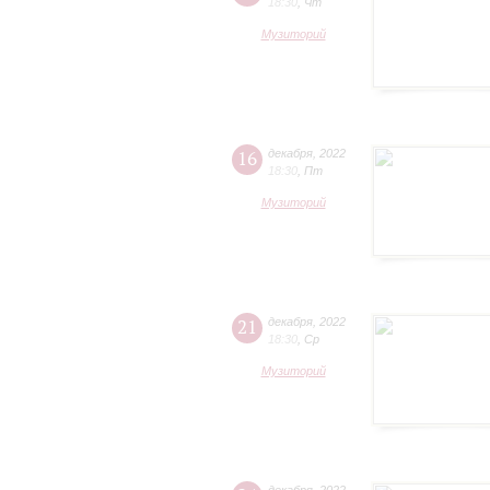
18:30
,
Чт
Музиторий
16
декабря
,
2022
18:30
,
Пт
Музиторий
21
декабря
,
2022
18:30
,
Ср
Музиторий