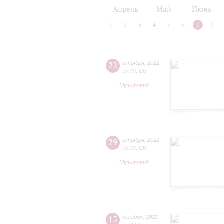
2024/25
2025/26
Апрель
Май
Июнь
1
2
3
4
5
6
7
8
22
октября
,
2022
18:30
,
Сб
Музиторий
29
октября
,
2022
18:30
,
Сб
Музиторий
15
декабря
,
2022