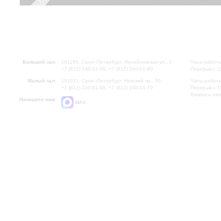
Большой зал:
191186, Санкт-Петербург, Михайловская ул., 2
Часы работы
+7 (812) 240-01-00, +7 (812) 240-01-80
Перерыв с 1
Малый зал:
191011, Санкт-Петербург, Невский пр., 30
Часы работы
+7 (812) 240-01-00, +7 (812) 240-01-70
Перерыв с 1
Вопросы на
Напишите нам:
MAX