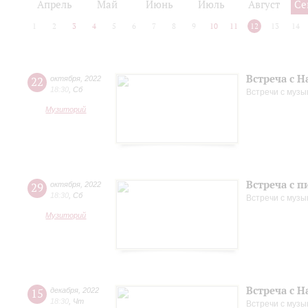
Апрель
Май
Июнь
Июль
Август
Се
1
2
3
4
5
6
7
8
9
10
11
12
13
14
Встреча с 
22
октября
,
2022
18:30
,
Сб
Встречи с музы
Музиторий
Встреча с 
29
октября
,
2022
18:30
,
Сб
Встречи с музы
Музиторий
Встреча с 
15
декабря
,
2022
18:30
,
Чт
Встречи с музы