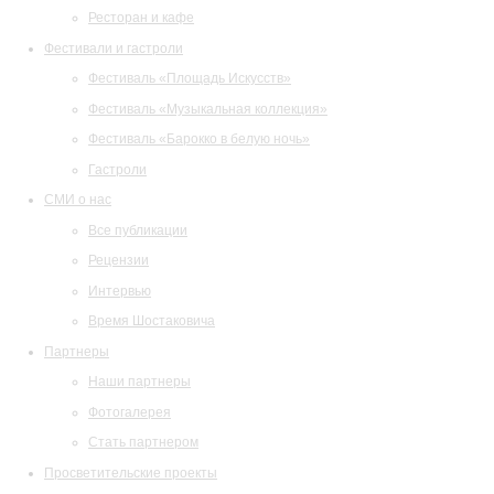
Ресторан и кафе
Фестивали и гастроли
Фестиваль «Площадь Искусств»
Фестиваль «Музыкальная коллекция»
Фестиваль «Барокко в белую ночь»
Гастроли
СМИ о нас
Все публикации
Рецензии
Интервью
Время Шостаковича
Партнеры
Наши партнеры
Фотогалерея
Стать партнером
Просветительские проекты