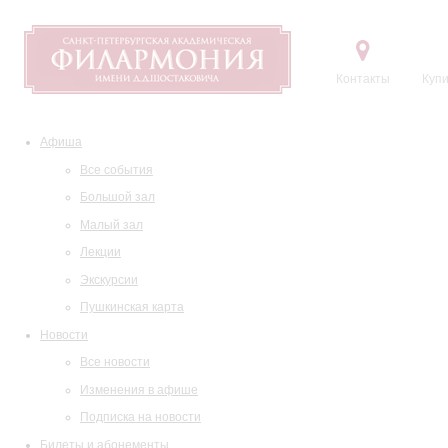
Контакты
Купи
Афиша
Все события
Большой зал
Малый зал
Лекции
Экскурсии
Пушкинская карта
Новости
Все новости
Изменения в афише
Подписка на новости
Билеты и абонементы