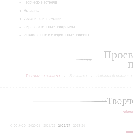
Творческие встречи
Выставки
Издания филармонии
Образовательные программы
Инклюзивные и специальные проекты
Просв
Творческие встречи
Выставки
Издания филармони
Творч
Афиш
2019/20
2020/21
2021/22
2022/23
2023/24
2024/25
2025/26