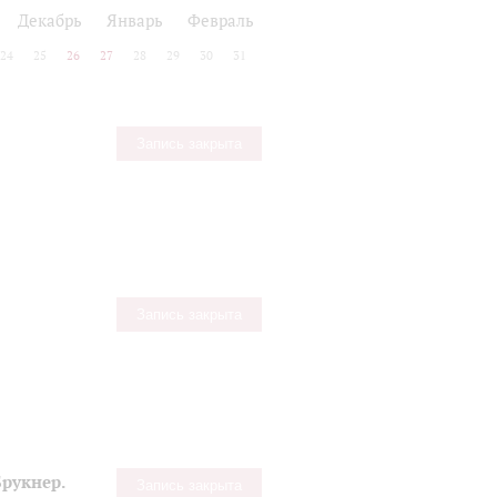
Декабрь
Январь
Февраль
24
25
26
27
28
29
30
31
Запись закрыта
Запись закрыта
рукнер.
Запись закрыта