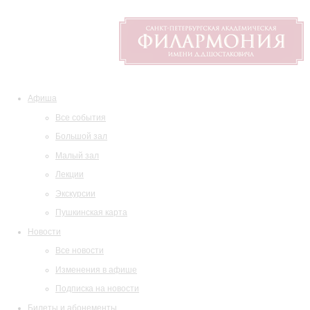
Афиша
Все события
Большой зал
Малый зал
Лекции
Экскурсии
Пушкинская карта
Новости
Все новости
Изменения в афише
Подписка на новости
Билеты и абонементы