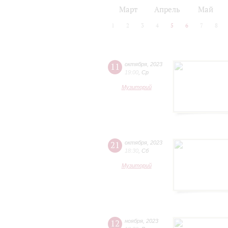
2024/25
2025/26
Март
Апрель
Май
1
2
3
4
5
6
7
8
11
октября
,
2023
19:00
,
Ср
Музиторий
21
октября
,
2023
18:30
,
Сб
Музиторий
12
ноября
,
2023