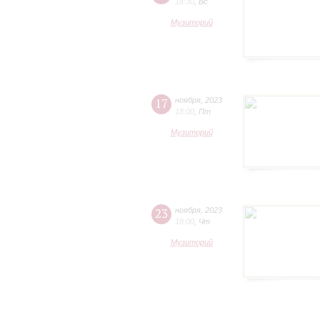
18:30
,
Вс
Музиторий
17
ноября
,
2023
18:00
,
Пт
Музиторий
23
ноября
,
2023
18:00
,
Чт
Музиторий