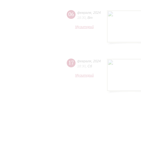
06
февраля
,
2024
18:30
,
Вт
Музиторий
17
февраля
,
2024
18:30
,
Сб
Музиторий