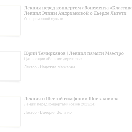
Лекция перед концертом абонемента «Классика.
Лекция Элины Андриановой о Дьёрде Лигети
О современной музыке
Юрий Темирканов | Лекция памяти Маэстро
Цикл лекции «Великие дирижеры»
Лектор - Надежда Маркарян
Лекция о Шестой симфонии Шостаковича
Лекции перед концертами (сезон 2023/24)
Лектор - Валерия Величко