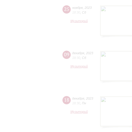
25
ноября
,
2023
18:30
,
Сб
Музиторий
09
декабря
,
2023
18:30
,
Сб
Музиторий
18
декабря
,
2023
18:30
,
Пн
Музиторий