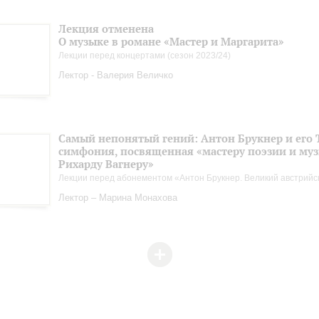
Лекция отменена
О музыке в романе «Мастер и Маргарита»
Лекции перед концертами (сезон 2023/24)
Лектор - Валерия Величко
Самый непонятый гений: Антон Брукнер и его 
симфония, посвященная «мастеру поэзии и му
Рихарду Вагнеру»
Лекции перед абонементом «Антон Брукнер. Великий австрийс
Лектор – Марина Монахова