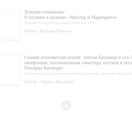
Лекция отменена
О музыке в романе «Мастер и Маргарита»
Лекции перед концертами (сезон 2023/24)
Лектор - Валерия Величко
Самый непонятый гений: Антон Брукнер и его 
симфония, посвященная «мастеру поэзии и му
Рихарду Вагнеру»
Лекции перед абонементом «Антон Брукнер. Великий австрийс
Лектор – Марина Монахова