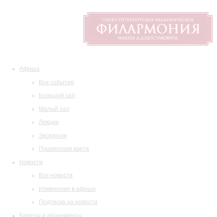
Афиша
Все события
Большой зал
Малый зал
Лекции
Экскурсии
Пушкинская карта
Новости
Все новости
Изменения в афише
Подписка на новости
Билеты и абонементы