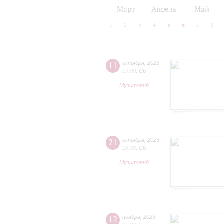
2024/25
2025/26
Март
Апрель
Май
1
2
3
4
5
6
7
8
11
октября
,
2023
19:00
,
Ср
Музиторий
21
октября
,
2023
18:30
,
Сб
Музиторий
12
ноября
,
2023