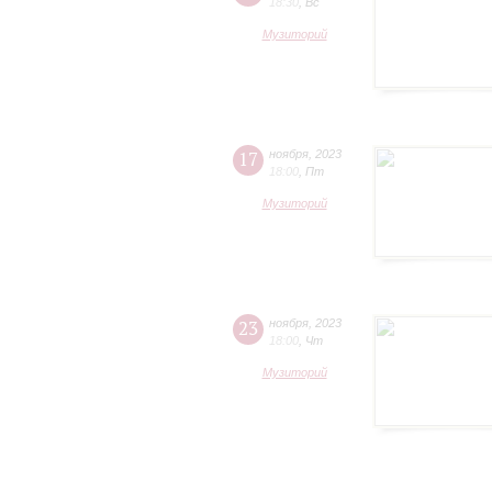
18:30
,
Вс
Музиторий
17
ноября
,
2023
18:00
,
Пт
Музиторий
23
ноября
,
2023
18:00
,
Чт
Музиторий