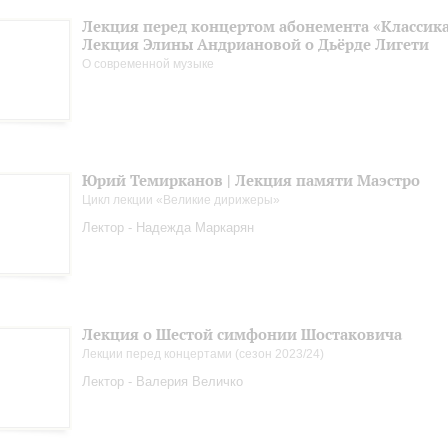
Лекция перед концертом абонемента «Классика.
Лекция Элины Андриановой о Дьёрде Лигети
О современной музыке
Юрий Темирканов | Лекция памяти Маэстро
Цикл лекции «Великие дирижеры»
Лектор - Надежда Маркарян
Лекция о Шестой симфонии Шостаковича
Лекции перед концертами (сезон 2023/24)
Лектор - Валерия Величко