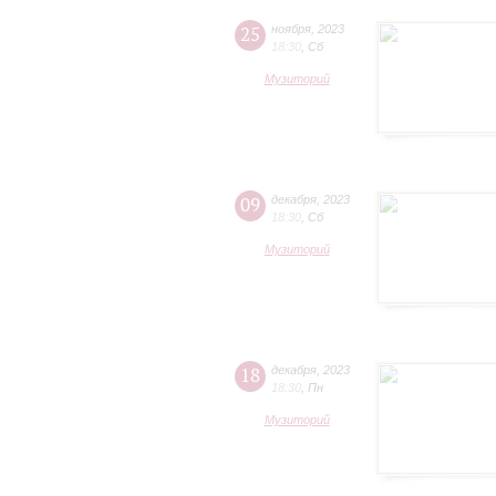
25
ноября
,
2023
18:30
,
Сб
Музиторий
09
декабря
,
2023
18:30
,
Сб
Музиторий
18
декабря
,
2023
18:30
,
Пн
Музиторий