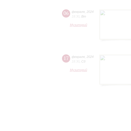
06
февраля
,
2024
18:30
,
Вт
Музиторий
17
февраля
,
2024
18:30
,
Сб
Музиторий