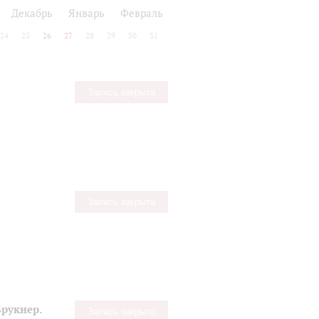
Декабрь
Январь
Февраль
24
25
26
27
28
29
30
31
Запись закрыта
Запись закрыта
рукнер.
Запись закрыта