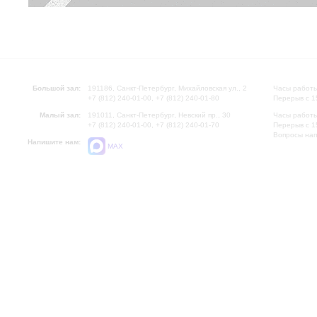
Большой зал:
191186, Санкт-Петербург, Михайловская ул., 2
Часы работы
+7 (812) 240-01-00, +7 (812) 240-01-80
Перерыв с 1
Малый зал:
191011, Санкт-Петербург, Невский пр., 30
Часы работы
+7 (812) 240-01-00, +7 (812) 240-01-70
Перерыв с 1
Вопросы на
Напишите нам:
MAX