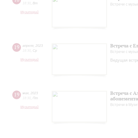
18:30
,
Вт
Встречи с музы
Музиторий
Встреча с 
19
апреля
,
2023
18:30
,
Ср
Встречи с музы
Музиторий
Ведущая встре
Встреча с 
19
мая
,
2023
абонемента
18:30
,
Пт
Встречи в Музи
Музиторий