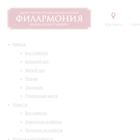
Контакты
Купи
Афиша
Все события
Большой зал
Малый зал
Лекции
Экскурсии
Пушкинская карта
Новости
Все новости
Изменения в афише
Подписка на новости
Билеты и абонементы