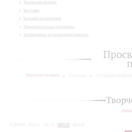
Творческие встречи
Выставки
Издания филармонии
Образовательные программы
Инклюзивные и специальные проекты
Просв
Творческие встречи
Выставки
Издания филармони
Творч
Афиш
2019/20
2020/21
2021/22
2022/23
2023/24
2024/25
2025/26