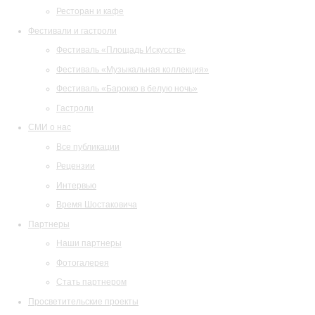
Ресторан и кафе
Фестивали и гастроли
Фестиваль «Площадь Искусств»
Фестиваль «Музыкальная коллекция»
Фестиваль «Барокко в белую ночь»
Гастроли
СМИ о нас
Все публикации
Рецензии
Интервью
Время Шостаковича
Партнеры
Наши партнеры
Фотогалерея
Стать партнером
Просветительские проекты