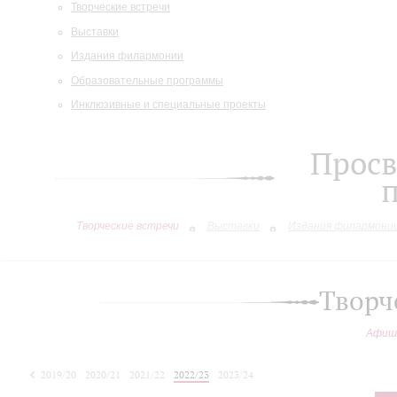
Творческие встречи
Выставки
Издания филармонии
Образовательные программы
Инклюзивные и специальные проекты
Просв
Творческие встречи
Выставки
Издания филармони
Творч
Афиш
2019/20
2020/21
2021/22
2022/23
2023/24
2024/25
2025/26