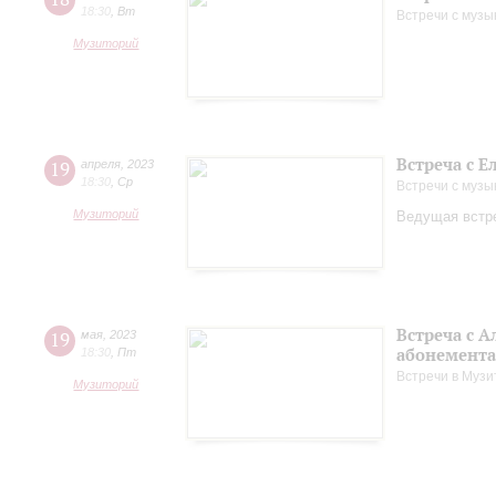
18:30
,
Вт
Встречи с музы
Музиторий
Встреча с 
19
апреля
,
2023
18:30
,
Ср
Встречи с музы
Музиторий
Ведущая встре
Встреча с 
19
мая
,
2023
абонемента
18:30
,
Пт
Встречи в Музи
Музиторий