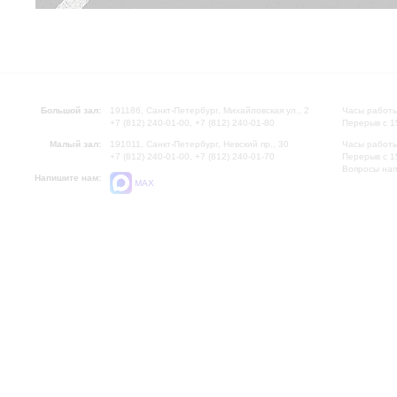
Большой зал:
191186, Санкт-Петербург, Михайловская ул., 2
Часы работы
+7 (812) 240-01-00, +7 (812) 240-01-80
Перерыв с 1
Малый зал:
191011, Санкт-Петербург, Невский пр., 30
Часы работы
+7 (812) 240-01-00, +7 (812) 240-01-70
Перерыв с 1
Вопросы на
Напишите нам:
MAX