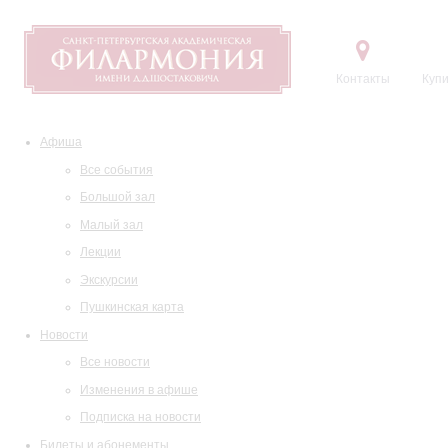
Контакты
Купи
Афиша
Все события
Большой зал
Малый зал
Лекции
Экскурсии
Пушкинская карта
Новости
Все новости
Изменения в афише
Подписка на новости
Билеты и абонементы