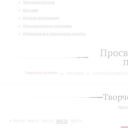
Творческие встречи
Выставки
Издания филармонии
Образовательные программы
Инклюзивные и специальные проекты
Просв
Творческие встречи
Выставки
Издания филармони
Творч
Афиш
2019/20
2020/21
2021/22
2022/23
2023/24
2024/25
2025/26