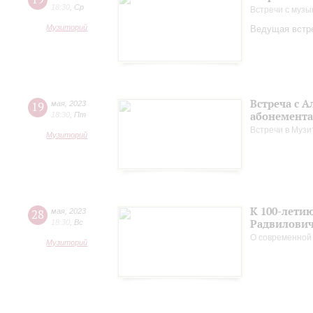
18:30
,
Ср
Встречи с музы
Музиторий
Ведущая встре
Встреча с 
19
мая
,
2023
абонемента
18:30
,
Пт
Встречи в Музи
Музиторий
К 100-лети
28
мая
,
2023
Радвилови
18:30
,
Вс
О современной
Музиторий