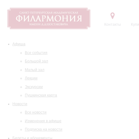
Контакты
Купи
Афиша
Все события
Большой зал
Малый зал
Лекции
Экскурсии
Пушкинская карта
Новости
Все новости
Изменения в афише
Подписка на новости
Билеты и абонементы