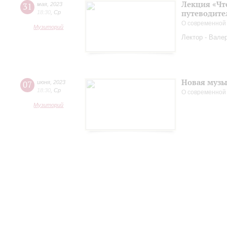
Лекция «Чт
31
мая
,
2023
путеводите
18:30
,
Ср
О современной
Музиторий
Лектор - Вале
Новая музы
07
июня
,
2023
18:30
,
Ср
О современной
Музиторий