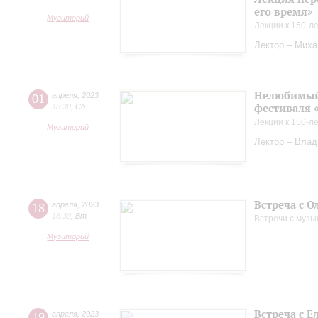
его время»
Музиторий
Лекции к 150-л
Лектор – Миха
Нелюбимый 
01
апреля
,
2023
фестиваля 
18:30
,
Сб
Лекции к 150-л
Музиторий
Лектор – Вла
Встреча с О
18
апреля
,
2023
18:30
,
Вт
Встречи с музы
Музиторий
Встреча с 
19
апреля
,
2023