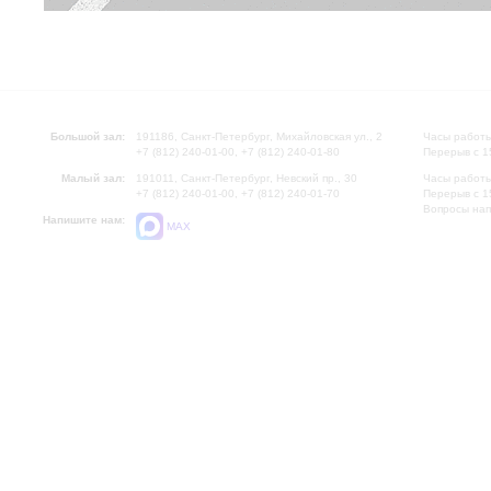
Большой зал:
191186, Санкт-Петербург, Михайловская ул., 2
Часы работы
+7 (812) 240-01-00, +7 (812) 240-01-80
Перерыв с 1
Малый зал:
191011, Санкт-Петербург, Невский пр., 30
Часы работы
+7 (812) 240-01-00, +7 (812) 240-01-70
Перерыв с 1
Вопросы на
Напишите нам:
MAX