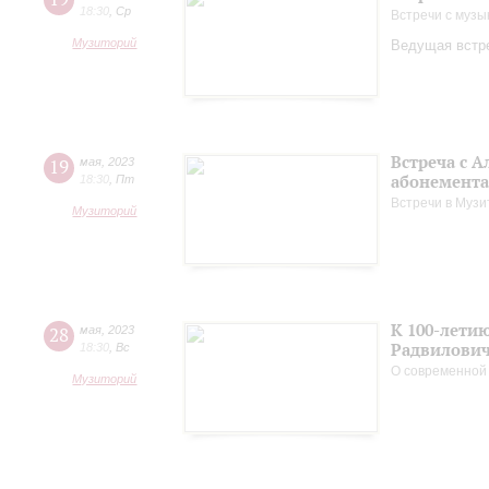
18:30
,
Ср
Встречи с музы
Музиторий
Ведущая встре
Встреча с 
19
мая
,
2023
абонемента
18:30
,
Пт
Встречи в Музи
Музиторий
К 100-лети
28
мая
,
2023
Радвилови
18:30
,
Вс
О современной
Музиторий