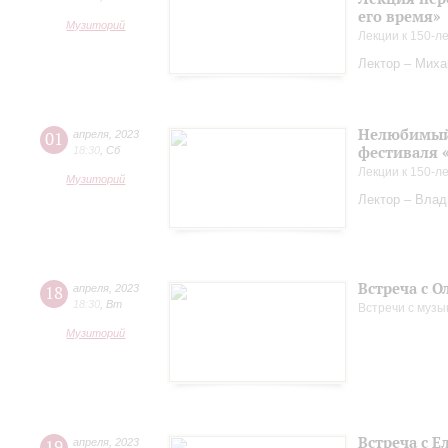
его время»
Музиторий
Лекции к 150-л
Лектор – Миха
Нелюбимый 
01
апреля
,
2023
фестиваля 
18:30
,
Сб
Лекции к 150-л
Музиторий
Лектор – Вла
Встреча с О
18
апреля
,
2023
18:30
,
Вт
Встречи с музы
Музиторий
Встреча с 
19
апреля
,
2023