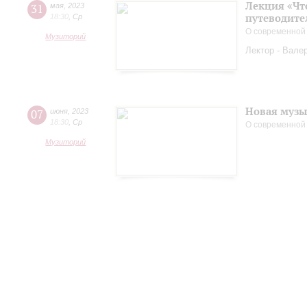
Лекция «Чт
31
мая
,
2023
путеводите
18:30
,
Ср
О современной
Музиторий
Лектор - Вале
Новая музы
07
июня
,
2023
18:30
,
Ср
О современной
Музиторий