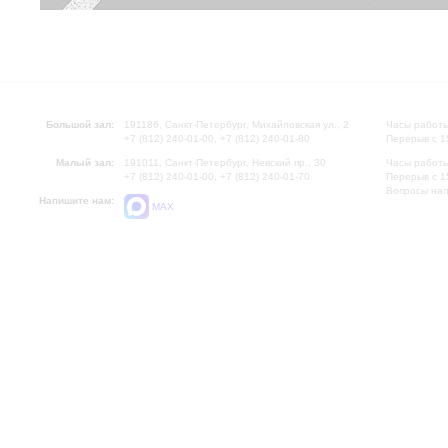
Большой зал:
191186, Санкт-Петербург, Михайловская ул., 2
Часы работы
+7 (812) 240-01-00, +7 (812) 240-01-80
Перерыв с 1
Малый зал:
191011, Санкт-Петербург, Невский пр., 30
Часы работы
+7 (812) 240-01-00, +7 (812) 240-01-70
Перерыв с 1
Вопросы на
Напишите нам:
MAX