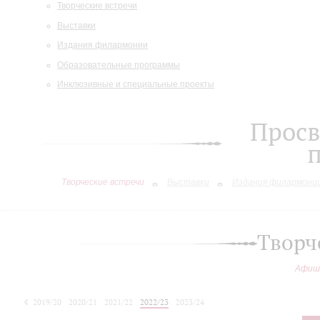
Творческие встречи
Выставки
Издания филармонии
Образовательные программы
Инклюзивные и специальные проекты
Просв
Творческие встречи
Выставки
Издания филармони
Творч
Афиш
2019/20
2020/21
2021/22
2022/23
2023/24
2024/25
2025/26