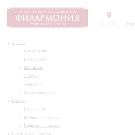
Контакты
Купи
Афиша
Все события
Большой зал
Малый зал
Лекции
Экскурсии
Пушкинская карта
Новости
Все новости
Изменения в афише
Подписка на новости
Билеты и абонементы