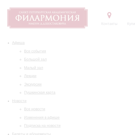
Контакты
Купи
Афиша
Все события
Большой зал
Малый зал
Лекции
Экскурсии
Пушкинская карта
Новости
Все новости
Изменения в афише
Подписка на новости
Билеты и абонементы