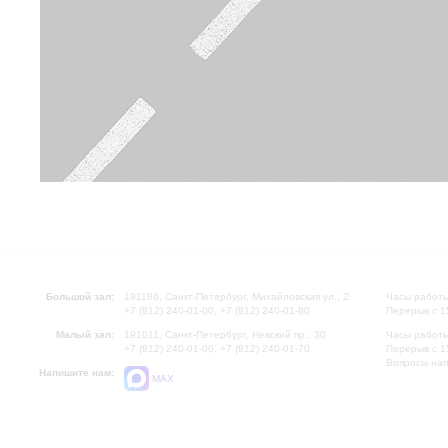
Большой зал:
191186, Санкт-Петербург, Михайловская ул., 2
Часы работы
+7 (812) 240-01-00, +7 (812) 240-01-80
Перерыв с 1
Малый зал:
191011, Санкт-Петербург, Невский пр., 30
Часы работы
+7 (812) 240-01-00, +7 (812) 240-01-70
Перерыв с 1
Вопросы на
Напишите нам:
MAX