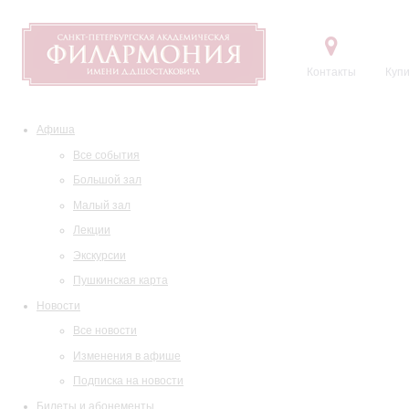
Контакты
Купи
Афиша
Все события
Большой зал
Малый зал
Лекции
Экскурсии
Пушкинская карта
Новости
Все новости
Изменения в афише
Подписка на новости
Билеты и абонементы