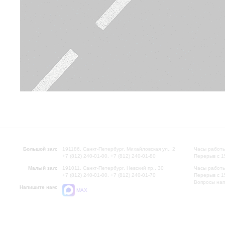
Большой зал:
191186, Санкт-Петербург, Михайловская ул., 2
Часы работы
+7 (812) 240-01-00, +7 (812) 240-01-80
Перерыв с 1
Малый зал:
191011, Санкт-Петербург, Невский пр., 30
Часы работы
+7 (812) 240-01-00, +7 (812) 240-01-70
Перерыв с 1
Вопросы на
Напишите нам:
MAX